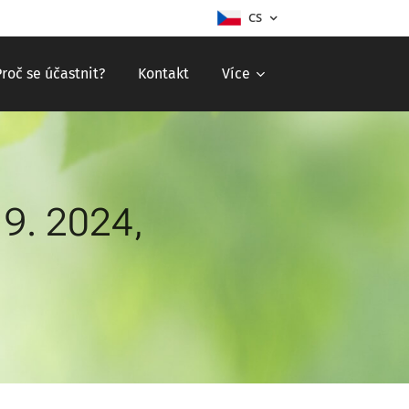
CS
Proč se účastnit?
Kontakt
Více
 9. 2024,