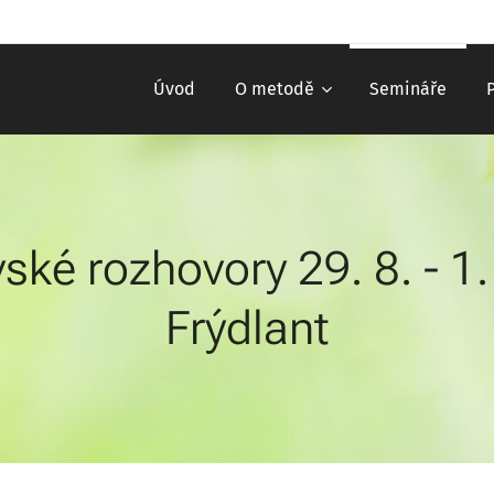
Úvod
O metodě
Semináře
ské rozhovory 29. 8. - 1.
Frýdlant