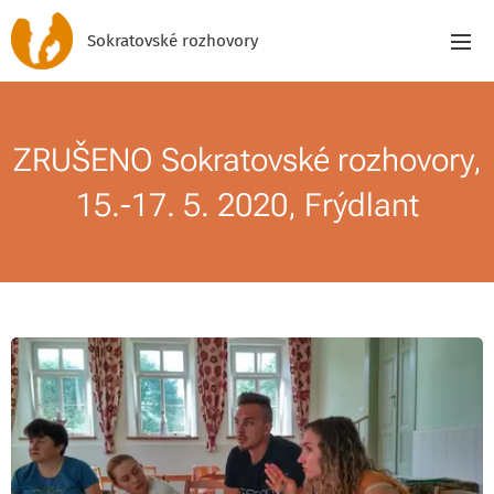
Sokratovské rozhovory
ZRUŠENO Sokratovské rozhovory,
15.-17. 5. 2020, Frýdlant