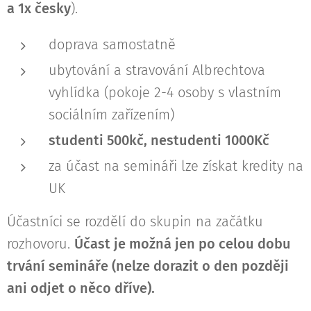
a 1x česky
).
doprava samostatně
ubytování a stravování Albrechtova
vyhlídka (pokoje 2-4 osoby s vlastním
sociálním zařízením)
studenti 500kč, nestudenti 1000Kč
za účast na semináři lze získat kredity na
UK
Účastníci se rozdělí do skupin na začátku
rozhovoru.
Účast je možná jen po celou dobu
trvání semináře (nelze dorazit o den později
ani odjet o něco dříve).